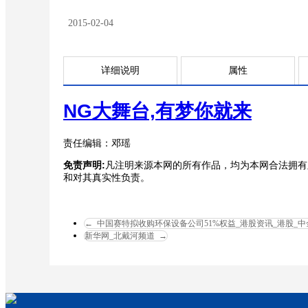
2015-02-04
详细说明
属性
NG大舞台,有梦你就来
责任编辑：邓瑶
免责声明:
凡注明来源本网的所有作品，均为本网合法拥有
和对其真实性负责。
←
中国赛特拟收购环保设备公司51%权益_港股资讯_港股_
新华网_北戴河频道
→