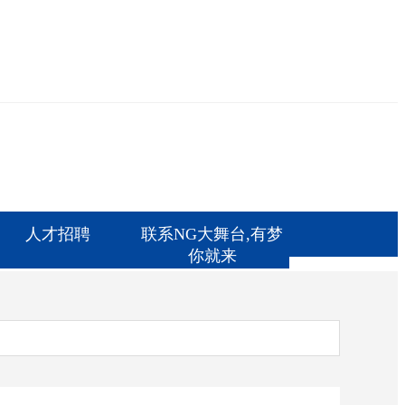
人才招聘
联系NG大舞台,有梦
你就来