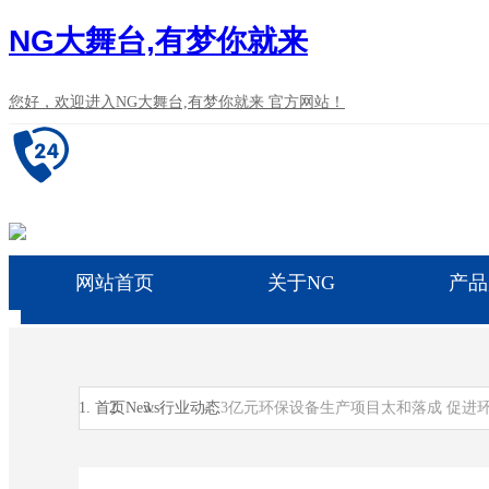
NG大舞台,有梦你就来
您好，欢迎进入NG大舞台,有梦你就来 官方网站！
网站首页
关于NG
产品
首页
News
行业动态
3亿元环保设备生产项目太和落成 促进