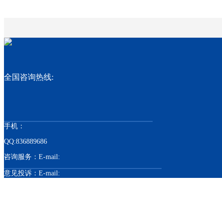
全国咨询热线:
手机：
QQ:836889686
咨询服务：E-mail:
意见投诉：E-mail:
联系地址：上海松江洞伟路118号 （全市免
费上门设计）