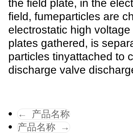
the field plate, in the elec
field, fumeparticles are ch
electrostatic high voltage 
plates gathered, is separ
particles tinyattached to 
discharge valve discharge
←
产品名称
产品名称
→